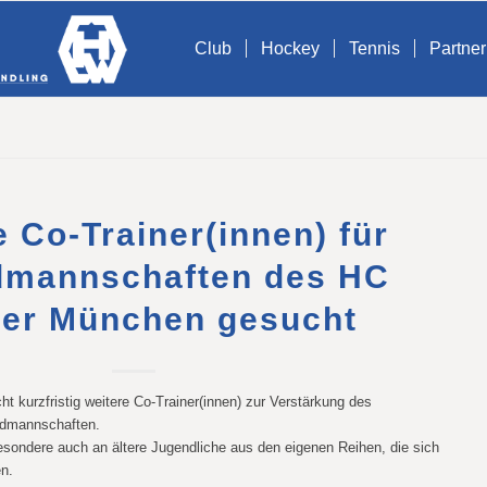
Club
Hockey
Tennis
Partner
e Co-Trainer(innen) für
dmannschaften des HC
er München gesucht
kurzfristig weitere Co-Trainer(innen) zur Verstärkung des
ndmannschaften.
besondere auch an ältere Jugendliche aus den eigenen Reihen, die sich
en.