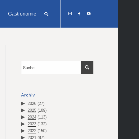
Gastronomie
Archiv
2026
(27)
2025
(109)
2024
(113)
2023
(132)
2022
(150)
2021
(87)