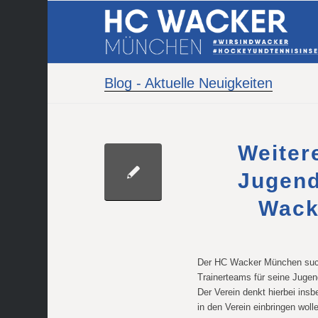
Blog - Aktuelle Neuigkeiten
Weiter
Jugen
Wack
Der HC Wacker München sucht 
Trainerteams für seine Juge
Der Verein denkt hierbei ins
in den Verein einbringen woll