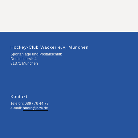
Hockey-Club Wacker e.V. München
Sportanlage und Postanschrift:
Demleitnerstr. 4
81371 München
Kontakt
Telefon: 089 / 76 44 78
e-mail:
buero@hcw.de