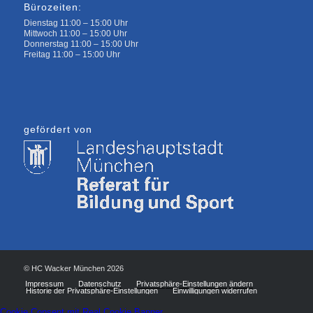
Bürozeiten:
Dienstag 11:00 – 15:00 Uhr
Mittwoch 11:00 – 15:00 Uhr
Donnerstag 11:00 – 15:00 Uhr
Freitag 11:00 – 15:00 Uhr
gefördert von
© HC Wacker München 2026
Impressum
Datenschutz
Privatsphäre-Einstellungen ändern
Historie der Privatsphäre-Einstellungen
Einwilligungen widerrufen
Cookie Consent mit Real Cookie Banner