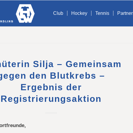
Club
Hockey
Tennis
Partner
hüterin Silja – Gemeinsam
gegen den Blutkrebs –
Ergebnis der
Registrierungsaktion
ortfreunde,