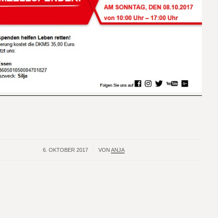
6. OKTOBER 2017
/
VON
ANJA