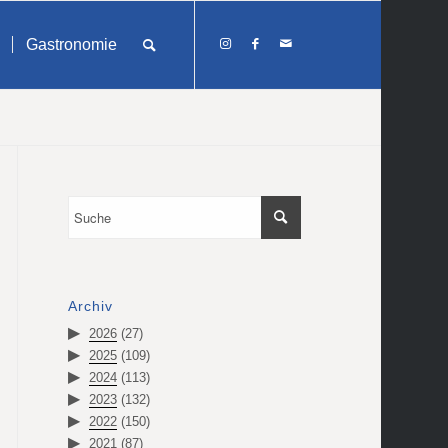
Gastronomie
Archiv
2026
(27)
2025
(109)
2024
(113)
2023
(132)
2022
(150)
2021
(87)