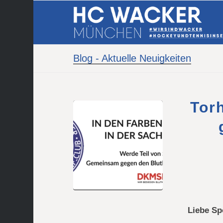
Blog - Aktuelle Neuigkeiten
Tor
Liebe Sp