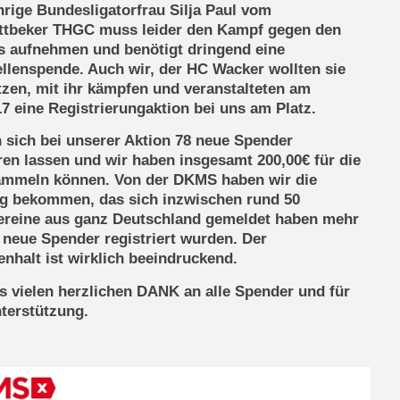
ährige Bundesligatorfrau Silja Paul vom
ttbeker THGC muss leider den Kampf gegen den
s aufnehmen und benötigt dringend eine
lenspende. Auch wir, der HC Wacker wollten sie
tzen, mit ihr kämpfen und veranstalteten am
17 eine Registrierungaktion bei uns am Platz.
 sich bei unserer Aktion 78 neue Spender
eren lassen und wir haben insgesamt 200,00€ für die
mmeln können. Von der DKMS haben wir die
ng bekommen, das sich inzwischen rund 50
reine aus ganz Deutschland gemeldet haben mehr
0 neue Spender registriert wurden. Der
halt ist wirklich beeindruckend.
 vielen herzlichen DANK an alle Spender und für
terstützung.