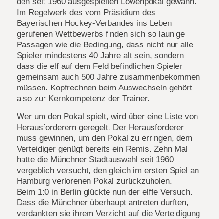
den seit
1960
ausgespielten Löwenpokal gewann.
Im Regelwerk des vom Präsidium des
Bayerischen Hockey-Verbandes ins Leben
gerufenen Wettbewerbs finden sich so launige
Passagen wie die Bedingung, dass nicht nur alle
Spieler mindestens
40
Jahre alt sein, sondern
dass die elf auf dem Feld befindlichen Spieler
gemeinsam auch
500
Jahre zusammenbekommen
müssen. Kopfrechnen beim Auswechseln gehört
also zur Kernkompetenz der Trainer.
Wer um den Pokal spielt, wird über eine Liste von
Herausforderern geregelt. Der Herausforderer
muss gewinnen, um den Pokal zu erringen, dem
Verteidiger genügt bereits ein Remis. Zehn Mal
hatte die Münchner Stadtauswahl seit
1960
vergeblich versucht, den gleich im ersten Spiel an
Hamburg verlorenen Pokal zurückzuholen.
Beim
1:0
in Berlin glückte nun der elfte Versuch.
Dass die Münchner überhaupt antreten durften,
verdankten sie ihrem Verzicht auf die Verteidigung