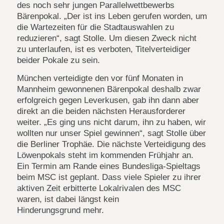
des noch sehr jungen Parallelwettbewerbs
Bärenpokal. „Der ist ins Leben gerufen worden, um
die Wartezeiten für die Stadtauswahlen zu
reduzieren“, sagt Stolle. Um diesen Zweck nicht
zu unterlaufen, ist es verboten, Titelverteidiger
beider Pokale zu sein.
München verteidigte den vor fünf Monaten in
Mannheim gewonnenen Bärenpokal deshalb zwar
erfolgreich gegen Leverkusen, gab ihn dann aber
direkt an die beiden nächsten Herausforderer
weiter. „Es ging uns nicht darum, ihn zu haben, wir
wollten nur unser Spiel gewinnen“, sagt Stolle über
die Berliner Trophäe. Die nächste Verteidigung des
Löwenpokals steht im kommenden Frühjahr an.
Ein Termin am Rande eines Bundesliga-Spieltags
beim MSC ist geplant. Dass viele Spieler zu ihrer
aktiven Zeit erbitterte Lokalrivalen des MSC
waren, ist dabei längst kein
Hinderungsgrund mehr.