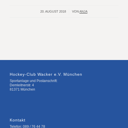
20. AUGUST 2018
/
VON
ANJA
Hockey-Club Wacker e.V. München
Sportanlage und Postanschrift:
Demleitnerstr. 4
81371 München
Kontakt
Telefon: 089 / 76 44 78