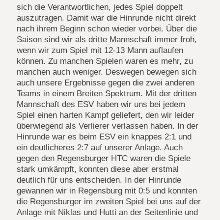
sich die Verantwortlichen, jedes Spiel doppelt
auszutragen. Damit war die Hinrunde nicht direkt
nach ihrem Beginn schon wieder vorbei. Über die
Saison sind wir als dritte Mannschaft immer froh,
wenn wir zum Spiel mit 12-13 Mann auflaufen
können. Zu manchen Spielen waren es mehr, zu
manchen auch weniger. Deswegen bewegen sich
auch unsere Ergebnisse gegen die zwei anderen
Teams in einem Breiten Spektrum. Mit der dritten
Mannschaft des ESV haben wir uns bei jedem
Spiel einen harten Kampf geliefert, den wir leider
überwiegend als Verlierer verlassen haben. In der
Hinrunde war es beim ESV ein knappes 2:1 und
ein deutlicheres 2:7 auf unserer Anlage. Auch
gegen den Regensburger HTC waren die Spiele
stark umkämpft, konnten diese aber erstmal
deutlich für uns entscheiden. In der Hinrunde
gewannen wir in Regensburg mit 0:5 und konnten
die Regensburger im zweiten Spiel bei uns auf der
Anlage mit Niklas und Hutti an der Seitenlinie und