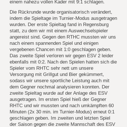
einem nahezu vollen Kader mit 9:1 schlagen.
Die Rückrunde wurde organisatorisch verändert,
indem die Spieltage im Turnier-Modus ausgetragen
wurden. Der erste Spieltag fand in Regensburg
statt, zu dem wir mit einem Auswechselspieler
angereist sind. Gegen den RTHC mussten wir uns
nach einem spannenden Spiel und einigen
vergebenen Chancen mit 1:0 geschlagen geben.
Das zweite Spiel verloren wir gegen ESV 2 leider
ebenfalls mit 0:2. Nach den Spielen hatten sich die
Spieler vom RHTC sehr nett um unsere
Versorgung mit Grillgut und Bier gekümmert,
sodass wir unsere sportliche Leistung auch mit
dem Gegner nochmal analysieren konnten. Der
zweite Spieltag wurde auf der Anlage des ESV
ausgetragen. Im ersten Spiel hieß der Gegner
RHTC und wir mussten und nach umkämpften 60
Minuten (2x 30 min. im Turnier-Modus) erneut 0:1
geschlagen geben. Im zweiten und letzten Spiel
der Saison gegen die zweite Mannschaft des ESV