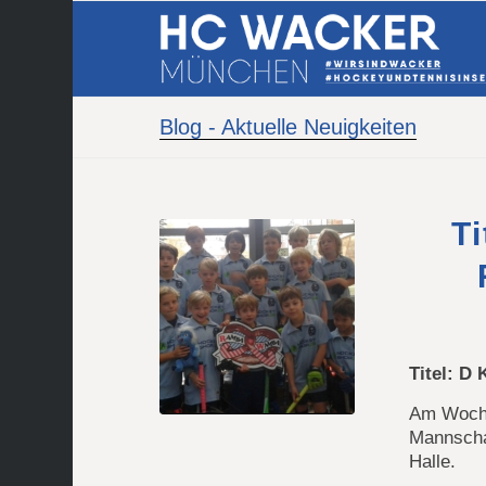
Blog - Aktuelle Neuigkeiten
Ti
Titel: D
Am Woche
Mannscha
Halle.