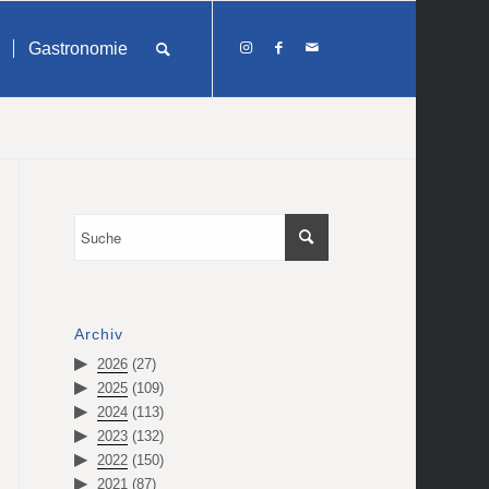
Gastronomie
Archiv
2026
(27)
2025
(109)
2024
(113)
2023
(132)
2022
(150)
2021
(87)