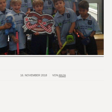
16. NOVEMBER 2018
/
VON
ANJA