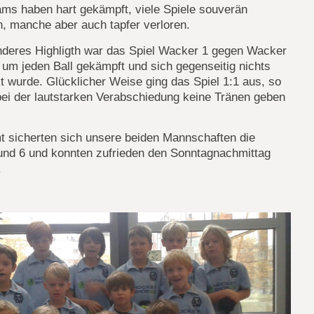
ams haben hart gekämpft, viele Spiele souverän
, manche aber auch tapfer verloren.
nderes Highligth war das Spiel Wacker 1 gegen Wacker
 um jeden Ball gekämpft und sich gegenseitig nichts
 wurde. Glücklicher Weise ging das Spiel 1:1 aus, so
ei der lautstarken Verabschiedung keine Tränen geben
t sicherten sich unsere beiden Mannschaften die
 und 6 und konnten zufrieden den Sonntagnachmittag
.