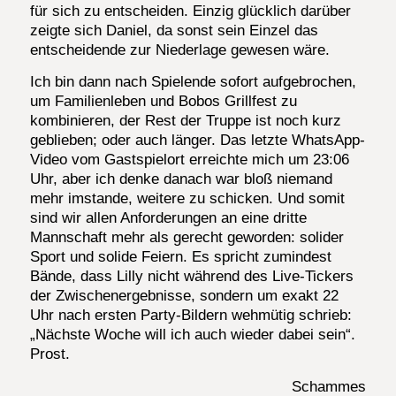
für sich zu entscheiden. Einzig glücklich darüber
zeigte sich Daniel, da sonst sein Einzel das
entscheidende zur Niederlage gewesen wäre.
Ich bin dann nach Spielende sofort aufgebrochen,
um Familienleben und Bobos Grillfest zu
kombinieren, der Rest der Truppe ist noch kurz
geblieben; oder auch länger. Das letzte WhatsApp-
Video vom Gastspielort erreichte mich um 23:06
Uhr, aber ich denke danach war bloß niemand
mehr imstande, weitere zu schicken. Und somit
sind wir allen Anforderungen an eine dritte
Mannschaft mehr als gerecht geworden: solider
Sport und solide Feiern. Es spricht zumindest
Bände, dass Lilly nicht während des Live-Tickers
der Zwischenergebnisse, sondern um exakt 22
Uhr nach ersten Party-Bildern wehmütig schrieb:
„Nächste Woche will ich auch wieder dabei sein“.
Prost.
Schammes