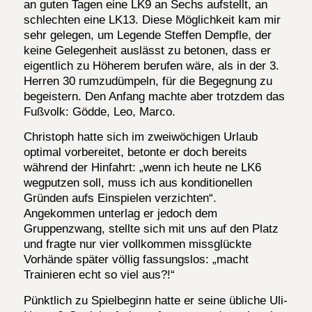
an guten Tagen eine LK9 an Sechs aufstellt, an
schlechten eine LK13. Diese Möglichkeit kam mir
sehr gelegen, um Legende Steffen Dempfle, der
keine Gelegenheit auslässt zu betonen, dass er
eigentlich zu Höherem berufen wäre, als in der 3.
Herren 30 rumzudümpeln, für die Begegnung zu
begeistern. Den Anfang machte aber trotzdem das
Fußvolk: Gödde, Leo, Marco.
Christoph hatte sich im zweiwöchigen Urlaub
optimal vorbereitet, betonte er doch bereits
während der Hinfahrt: „wenn ich heute ne LK6
wegputzen soll, muss ich aus konditionellen
Gründen aufs Einspielen verzichten“.
Angekommen unterlag er jedoch dem
Gruppenzwang, stellte sich mit uns auf den Platz
und fragte nur vier vollkommen missglückte
Vorhände später völlig fassungslos: „macht
Trainieren echt so viel aus?!“
Pünktlich zu Spielbeginn hatte er seine übliche Uli-