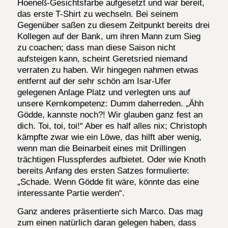
Hoeneß-Gesichtsfarbe aufgesetzt und war bereit,
das erste T-Shirt zu wechseln. Bei seinem
Gegenüber saßen zu diesem Zeitpunkt bereits drei
Kollegen auf der Bank, um ihren Mann zum Sieg
zu coachen; dass man diese Saison nicht
aufsteigen kann, scheint Geretsried niemand
verraten zu haben. Wir hingegen nahmen etwas
entfernt auf der sehr schön am Isar-Ufer
gelegenen Anlage Platz und verlegten uns auf
unsere Kernkompetenz: Dumm daherreden. „Ähh
Gödde, kannste noch?! Wir glauben ganz fest an
dich. Toi, toi, toi!“ Aber es half alles nix; Christoph
kämpfte zwar wie ein Löwe, das hilft aber wenig,
wenn man die Beinarbeit eines mit Drillingen
trächtigen Flusspferdes aufbietet. Oder wie Knoth
bereits Anfang des ersten Satzes formulierte:
„Schade. Wenn Gödde fit wäre, könnte das eine
interessante Partie werden“.
Ganz anderes präsentierte sich Marco. Das mag
zum einen natürlich daran gelegen haben, dass