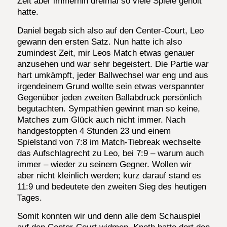
Zeit aber immerhin dreimal so viele Spiele geholt
hatte.
Daniel begab sich also auf den Center-Court, Leo
gewann den ersten Satz. Nun hatte ich also
zumindest Zeit, mir Leos Match etwas genauer
anzusehen und war sehr begeistert. Die Partie war
hart umkämpft, jeder Ballwechsel war eng und aus
irgendeinem Grund wollte sein etwas verspannter
Gegenüber jeden zweiten Ballabdruck persönlich
begutachten. Sympathien gewinnt man so keine,
Matches zum Glück auch nicht immer. Nach
handgestoppten 4 Stunden 23 und einem
Spielstand von 7:8 im Match-Tiebreak wechselte
das Aufschlagrecht zu Leo, bei 7:9 – warum auch
immer – wieder zu seinem Gegner. Wollen wir
aber nicht kleinlich werden; kurz darauf stand es
11:9 und bedeutete den zweiten Sieg des heutigen
Tages.
Somit konnten wir und denn alle dem Schauspiel