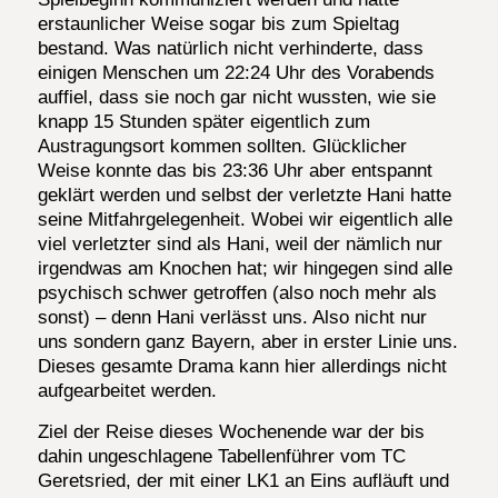
erstaunlicher Weise sogar bis zum Spieltag
bestand. Was natürlich nicht verhinderte, dass
einigen Menschen um 22:24 Uhr des Vorabends
auffiel, dass sie noch gar nicht wussten, wie sie
knapp 15 Stunden später eigentlich zum
Austragungsort kommen sollten. Glücklicher
Weise konnte das bis 23:36 Uhr aber entspannt
geklärt werden und selbst der verletzte Hani hatte
seine Mitfahrgelegenheit. Wobei wir eigentlich alle
viel verletzter sind als Hani, weil der nämlich nur
irgendwas am Knochen hat; wir hingegen sind alle
psychisch schwer getroffen (also noch mehr als
sonst) – denn Hani verlässt uns. Also nicht nur
uns sondern ganz Bayern, aber in erster Linie uns.
Dieses gesamte Drama kann hier allerdings nicht
aufgearbeitet werden.
Ziel der Reise dieses Wochenende war der bis
dahin ungeschlagene Tabellenführer vom TC
Geretsried, der mit einer LK1 an Eins aufläuft und