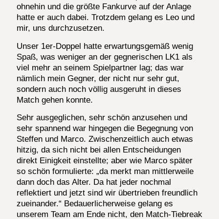
ohnehin und die größte Fankurve auf der Anlage
hatte er auch dabei. Trotzdem gelang es Leo und
mir, uns durchzusetzen.
Unser 1er-Doppel hatte erwartungsgemäß wenig
Spaß, was weniger an der gegnerischen LK1 als
viel mehr an seinem Spielpartner lag; das war
nämlich mein Gegner, der nicht nur sehr gut,
sondern auch noch völlig ausgeruht in dieses
Match gehen konnte.
Sehr ausgeglichen, sehr schön anzusehen und
sehr spannend war hingegen die Begegnung von
Steffen und Marco. Zwischenzeitlich auch etwas
hitzig, da sich nicht bei allen Entscheidungen
direkt Einigkeit einstellte; aber wie Marco später
so schön formulierte: „da merkt man mittlerweile
dann doch das Alter. Da hat jeder nochmal
reflektiert und jetzt sind wir übertrieben freundlich
zueinander.“ Bedauerlicherweise gelang es
unserem Team am Ende nicht, den Match-Tiebreak