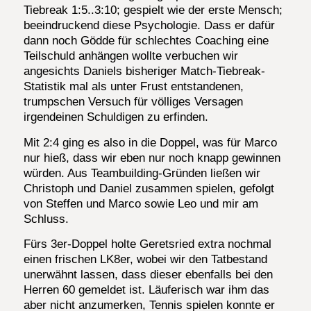
Tiebreak 1:5..3:10; gespielt wie der erste Mensch;
beeindruckend diese Psychologie. Dass er dafür
dann noch Gödde für schlechtes Coaching eine
Teilschuld anhängen wollte verbuchen wir
angesichts Daniels bisheriger Match-Tiebreak-
Statistik mal als unter Frust entstandenen,
trumpschen Versuch für völliges Versagen
irgendeinen Schuldigen zu erfinden.
Mit 2:4 ging es also in die Doppel, was für Marco
nur hieß, dass wir eben nur noch knapp gewinnen
würden. Aus Teambuilding-Gründen ließen wir
Christoph und Daniel zusammen spielen, gefolgt
von Steffen und Marco sowie Leo und mir am
Schluss.
Fürs 3er-Doppel holte Geretsried extra nochmal
einen frischen LK8er, wobei wir den Tatbestand
unerwähnt lassen, dass dieser ebenfalls bei den
Herren 60 gemeldet ist. Läuferisch war ihm das
aber nicht anzumerken, Tennis spielen konnte er