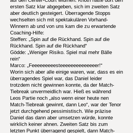
auf den Center-Court widmen. Knoth hatte dort den
ersten Satz klar abgegeben, sich im zweiten Satz
aber deutlich gesteigert. Überragende Stopps
wechselten sich mit spektakulären Vorhand-
Winnern ab und von uns kam die zu erwartende
Coaching-Hilfe:
Steffen: „Spin auf die Rückhand. Spin auf die
Rückhand. Spin auf die Rückhand“
Gödde: „Weniger Risiko. Spiel mal mehr Bälle
rein“
Marco: „Feeeeeeeeesteeeeeeeeeeeeeer!“
Worin sich aber alle einige waren, war, dass es ein
überragendes Spiel war, das Daniel leider
trotzdem nicht gewinnen konnte, da der Match-
Tiebreak unvermeidlich war. Hieß es während
Leos Partie noch „also wenn einer heute nen
Match-Tiebreak gewinnt, dann Leo“, war der Tenor
jetzt durchgehend pessimistisch. Wie präzise
Daniel das dann aber umsetzen würde, konnte
wirklich keiner ahnen. Zweiten Satz bis zum
letzten Punkt überragend gespielt, dann Match-