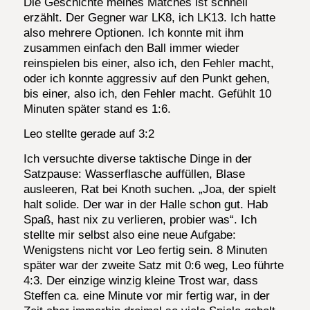
Die Geschichte meines Matches ist schnell
erzählt. Der Gegner war LK8, ich LK13. Ich hatte
also mehrere Optionen. Ich konnte mit ihm
zusammen einfach den Ball immer wieder
reinspielen bis einer, also ich, den Fehler macht,
oder ich konnte aggressiv auf den Punkt gehen,
bis einer, also ich, den Fehler macht. Gefühlt 10
Minuten später stand es 1:6.
Leo stellte gerade auf 3:2
Ich versuchte diverse taktische Dinge in der
Satzpause: Wasserflasche auffüllen, Blase
ausleeren, Rat bei Knoth suchen. „Joa, der spielt
halt solide. Der war in der Halle schon gut. Hab
Spaß, hast nix zu verlieren, probier was“. Ich
stellte mir selbst also eine neue Aufgabe:
Wenigstens nicht vor Leo fertig sein. 8 Minuten
später war der zweite Satz mit 0:6 weg, Leo führte
4:3. Der einzige winzig kleine Trost war, dass
Steffen ca. eine Minute vor mir fertig war, in der