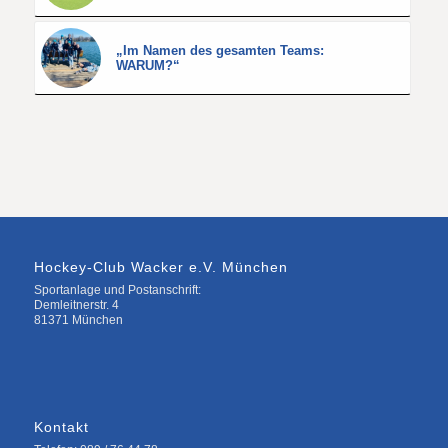
„Im Namen des gesamten Teams:
WARUM?“
Hockey-Club Wacker e.V. München
Sportanlage und Postanschrift:
Demleitnerstr. 4
81371 München
Kontakt