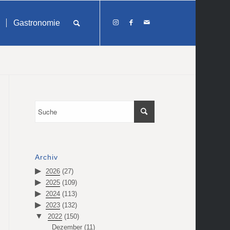
Gastronomie
Archiv
2026
(27)
2025
(109)
2024
(113)
2023
(132)
2022
(150)
Dezember
(11)