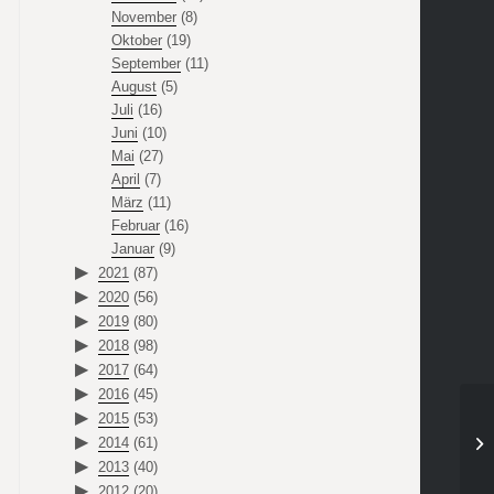
November
(8)
Oktober
(19)
September
(11)
August
(5)
Juli
(16)
Juni
(10)
Mai
(27)
April
(7)
März
(11)
Februar
(16)
Januar
(9)
2021
(87)
2020
(56)
2019
(80)
2018
(98)
2017
(64)
2016
(45)
2015
(53)
2014
(61)
2013
(40)
2012
(20)