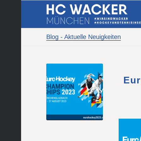
Blog - Aktuelle Neuigkeiten
Eu