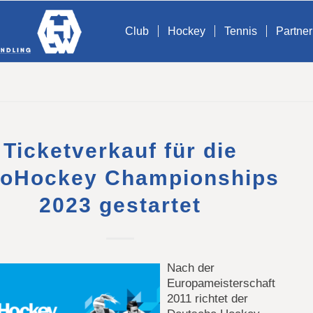
Club
Hockey
Tennis
Partner
Ticketverkauf für die
roHockey Championships
2023 gestartet
Nach der
Europameisterschaft
2011 richtet der