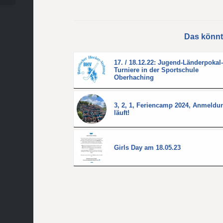
Das könnt
17. / 18.12.22: Jugend-Länderpokal
Turniere in der Sportschule
Oberhaching
3, 2, 1, Feriencamp 2024, Anmeldu
läuft!
Girls Day am 18.05.23