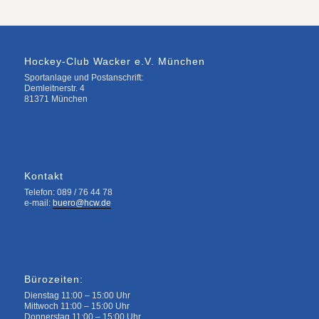
Hockey-Club Wacker e.V. München
Sportanlage und Postanschrift:
Demleitnerstr. 4
81371 München
Kontakt
Telefon: 089 / 76 44 78
e-mail:
buero@hcw.de
Bürozeiten:
Dienstag 11:00 – 15:00 Uhr
Mittwoch 11:00 – 15:00 Uhr
Donnerstag 11:00 – 15:00 Uhr