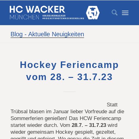
Blog - Aktuelle Neuigkeiten
Hockey Feriencamp
vom 28. – 31.7.23
Statt
Trübsal blasen im Januar lieber Vorfreude auf die
Sommerferien genießen! Das HCW Feriencamp
startet wieder durch. Vom
28.7. – 31.7.23
wird
wieder gemeinsam Hockey gespielt, gezeltet,
gegrillt und gefeiert. Wo genau die Zelt in diesem