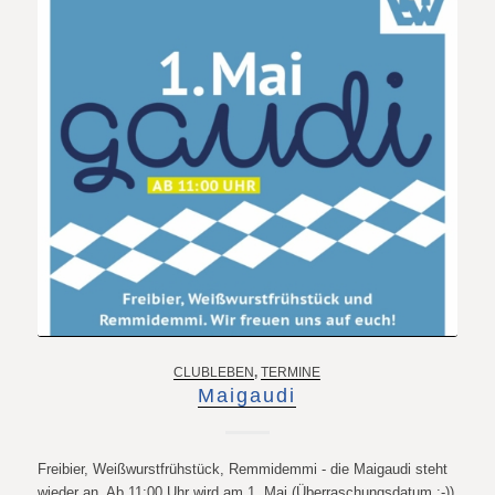
CLUBLEBEN
,
TERMINE
Maigaudi
Freibier, Weißwurstfrühstück, Remmidemmi - die Maigaudi steht
wieder an. Ab 11:00 Uhr wird am 1. Mai (Überraschungsdatum :-))