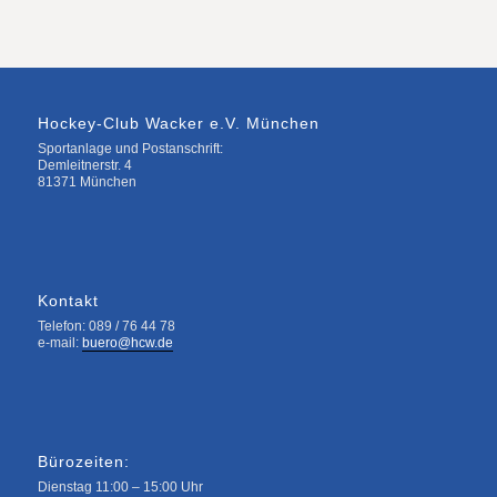
Hockey-Club Wacker e.V. München
Sportanlage und Postanschrift:
Demleitnerstr. 4
81371 München
Kontakt
Telefon: 089 / 76 44 78
e-mail:
buero@hcw.de
Bürozeiten:
Dienstag 11:00 – 15:00 Uhr