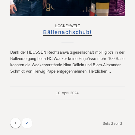
HOCKEYWELT
Bällenachschub!
Dank der HEUSSEN Rechtsanwaltsgesellschaft mbH gibt's in der
Ballversorgung beim HC Wacker keine Engpässe mehr. 100 Bälle
konnten die Wackervorstände Nina Döllein und Björn-Alexander
Schmidt von Herwig Pape entgegennehmen. Herzlichen…
10. April 2024
1
2
Seite 2 von 2