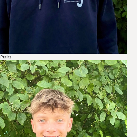
 Putlitz