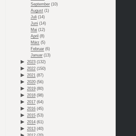
September
(10)
August
(1)
Juli
(14)
Juni
(14)
Mai
(12)
April
(8)
März
(5)
Februar
(6)
Januar
(13)
2023
(132)
2022
(150)
2021
(87)
2020
(56)
2019
(80)
2018
(98)
2017
(64)
2016
(45)
2015
(53)
2014
(61)
2013
(40)
2012
(20)