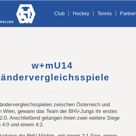
Club
Hockey
Tennis
Partner
w+mU14
Ländervergleichsspiele
Ländervergleichsspielen zwischen Österreich und
in Wien, gewann das Team der BHV-Jungs ihr erstes
 2:0. Anschließend gelangen ihnen zwei weitere Siege
 4:0 und einem 4:2.
tarteten die BHV-Mädels, mit einem 2:1 Sieg, gegen