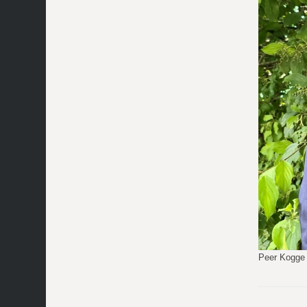
Peer Kogge