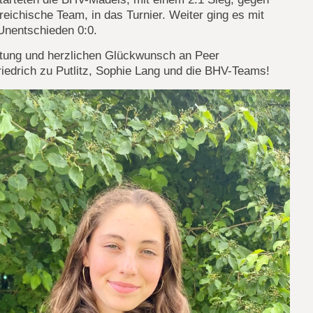
reichische Team, in das Turnier. Weiter ging es mit
Unentschieden 0:0.
istung und herzlichen Glückwunsch an Peer
iedrich zu Putlitz, Sophie Lang und die BHV-Teams!