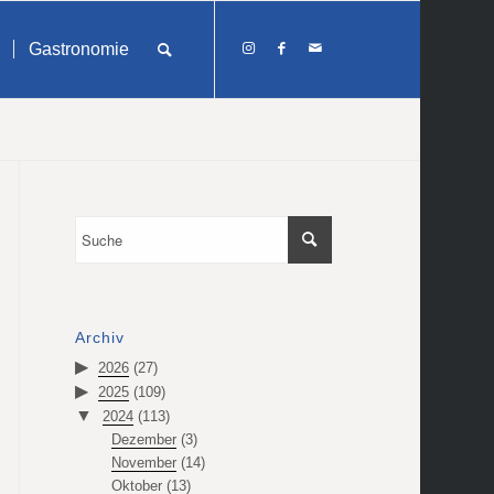
Gastronomie
Archiv
2026
(27)
2025
(109)
2024
(113)
Dezember
(3)
November
(14)
Oktober
(13)