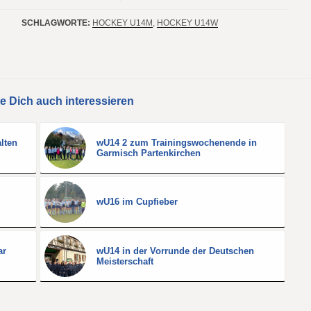
SCHLAGWORTE:
HOCKEY U14M
,
HOCKEY U14W
e Dich auch interessieren
lten
wU14 2 zum Trainingswochenende in
Garmisch Partenkirchen
wU16 im Cupfieber
ar
wU14 in der Vorrunde der Deutschen
Meisterschaft