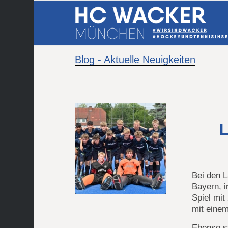
Blog - Aktuelle Neuigkeiten
Bei den 
Bayern, 
Spiel mit
mit einem
Ebenso s