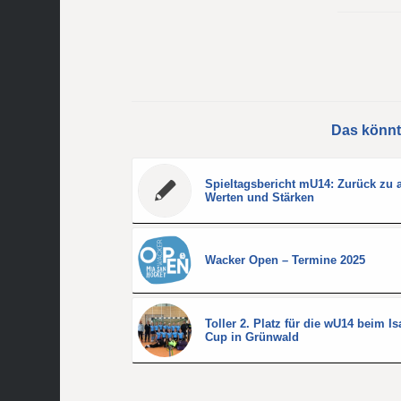
Das könnt
Spieltagsbericht mU14: Zurück zu a
Werten und Stärken
Wacker Open – Termine 2025
Toller 2. Platz für die wU14 beim Is
Cup in Grünwald