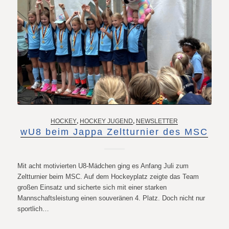
HOCKEY
,
HOCKEY JUGEND
,
NEWSLETTER
wU8 beim Jappa Zeltturnier des MSC
Mit acht motivierten U8-Mädchen ging es Anfang Juli zum
Zeltturnier beim MSC. Auf dem Hockeyplatz zeigte das Team
großen Einsatz und sicherte sich mit einer starken
Mannschaftsleistung einen souveränen 4. Platz. Doch nicht nur
sportlich…