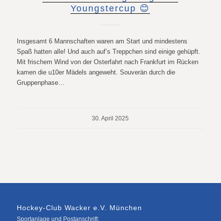
Youngstercup 😊
Insgesamt 6 Mannschaften waren am Start und mindestens
Spaß hatten alle! Und auch auf’s Treppchen sind einige gehüpft.
Mit frischem Wind von der Osterfahrt nach Frankfurt im Rücken
kamen die u10er Mädels angeweht. Souverän durch die
Gruppenphase…
30. April 2025
Hockey-Club Wacker e.V. München
Sportanlage und Postanschrift: