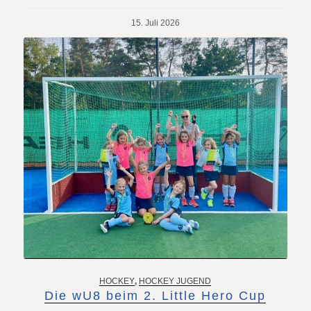
15. Juli 2026
HOCKEY
,
HOCKEY JUGEND
Die wU8 beim 2. Little Hero Cup