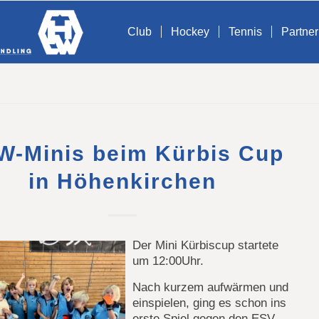
Club
Hockey
Tennis
Partner
-Minis beim Kürbis Cup
in Höhenkirchen
Der Mini Kürbiscup startete
um 12:00Uhr.
Nach kurzem aufwärmen und
einspielen, ging es schon ins
erste Spiel gegen den ESV.