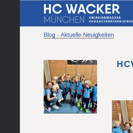
Blog - Aktuelle Neuigkeiten
HCW