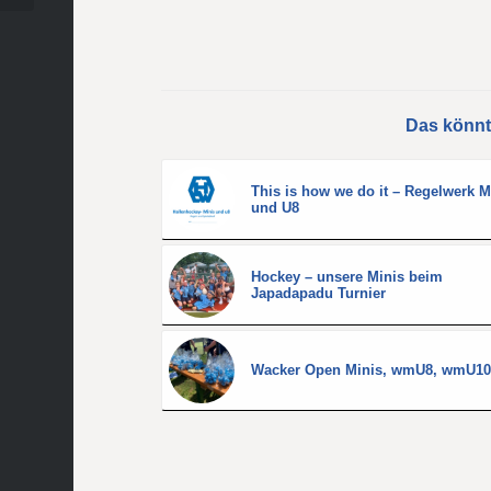
Das könnt
This is how we do it – Regelwerk M
und U8
Hockey – unsere Minis beim
Japadapadu Turnier
Wacker Open Minis, wmU8, wmU1