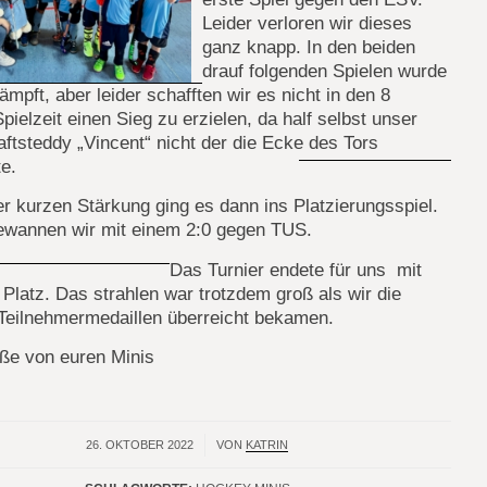
Leider verloren wir dieses
ganz knapp. In den beiden
drauf folgenden Spielen wurde
ämpft, aber leider schafften wir es nicht in den 8
pielzeit einen Sieg zu erzielen, da half selbst unser
tsteddy „Vincent“ nicht der die Ecke des Tors
te.
r kurzen Stärkung ging es dann ins Platzierungsspiel.
ewannen wir mit einem 2:0 gegen TUS.
Das Turnier endete für uns mit
Platz. Das strahlen war trotzdem groß als wir die
Teilnehmermedaillen überreicht bekamen.
üße von euren Minis
26. OKTOBER 2022
/
VON
KATRIN