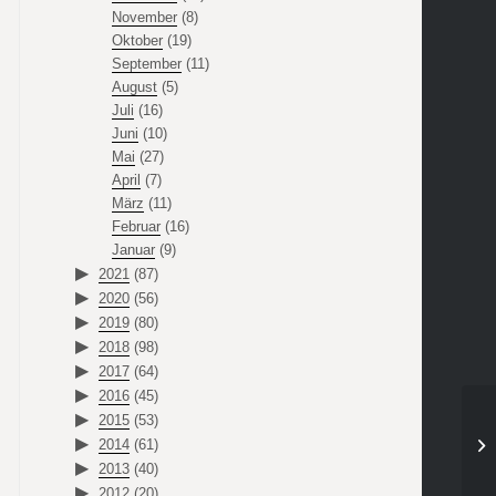
November
(8)
Oktober
(19)
September
(11)
August
(5)
Juli
(16)
Juni
(10)
Mai
(27)
April
(7)
März
(11)
Februar
(16)
Januar
(9)
2021
(87)
2020
(56)
2019
(80)
2018
(98)
2017
(64)
2016
(45)
2015
(53)
2014
(61)
2013
(40)
2012
(20)