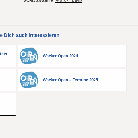
SCHLAGWORTE:
HOCKEY MINIS
e Dich auch interessieren
inis
Wacker Open 2024
Wacker Open – Termine 2025
0