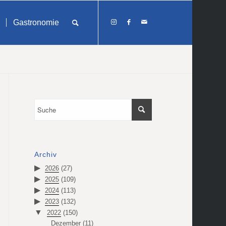
Gastronomie
Archiv
2026
(27)
2025
(109)
2024
(113)
2023
(132)
2022
(150)
Dezember
(11)