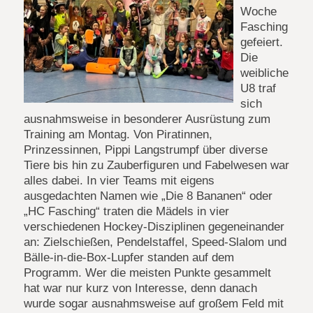
Woche
Fasching
gefeiert.
Die
weibliche
U8 traf
sich
ausnahmsweise in besonderer Ausrüstung zum
Training am Montag. Von Piratinnen,
Prinzessinnen, Pippi Langstrumpf über diverse
Tiere bis hin zu Zauberfiguren und Fabelwesen war
alles dabei. In vier Teams mit eigens
ausgedachten Namen wie „Die 8 Bananen“ oder
„HC Fasching“ traten die Mädels in vier
verschiedenen Hockey-Disziplinen gegeneinander
an: Zielschießen, Pendelstaffel, Speed-Slalom und
Bälle-in-die-Box-Lupfer standen auf dem
Programm. Wer die meisten Punkte gesammelt
hat war nur kurz von Interesse, denn danach
wurde sogar ausnahmsweise auf großem Feld mit