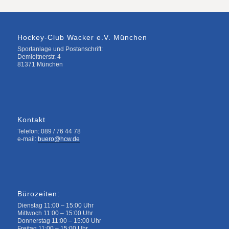
Hockey-Club Wacker e.V. München
Sportanlage und Postanschrift:
Demleitnerstr. 4
81371 München
Kontakt
Telefon: 089 / 76 44 78
e-mail:
buero@hcw.de
Bürozeiten:
Dienstag 11:00 – 15:00 Uhr
Mittwoch 11:00 – 15:00 Uhr
Donnerstag 11:00 – 15:00 Uhr
Freitag 11:00 – 15:00 Uhr