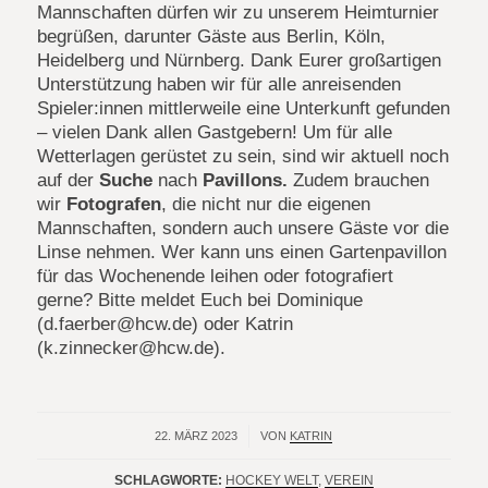
Mannschaften dürfen wir zu unserem Heimturnier
begrüßen, darunter Gäste aus Berlin, Köln,
Heidelberg und Nürnberg. Dank Eurer großartigen
Unterstützung haben wir für alle anreisenden
Spieler:innen mittlerweile eine Unterkunft gefunden
– vielen Dank allen Gastgebern! Um für alle
Wetterlagen gerüstet zu sein, sind wir aktuell noch
auf der
Suche
nach
Pavillons.
Zudem brauchen
wir
Fotografen
, die nicht nur die eigenen
Mannschaften, sondern auch unsere Gäste vor die
Linse nehmen. Wer kann uns einen Gartenpavillon
für das Wochenende leihen oder fotografiert
gerne? Bitte meldet Euch bei Dominique
(d.faerber@hcw.de) oder Katrin
(k.zinnecker@hcw.de).
22. MÄRZ 2023
/
VON
KATRIN
SCHLAGWORTE:
HOCKEY WELT
,
VEREIN