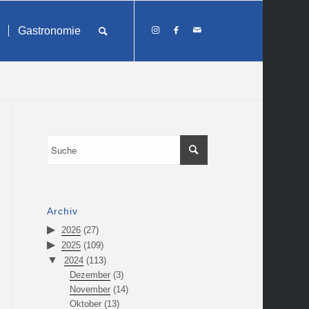
Gastronomie
Archiv
2026
(27)
2025
(109)
2024
(113)
Dezember
(3)
November
(14)
Oktober
(13)