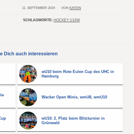
11. SEPTEMBER 2024
/
VON
KATRIN
SCHLAGWORTE:
HOCKEY U10W
e Dich auch interessieren
wU10 beim Rote Eulen Cup des UHC in
Hamburg
die
Wacker Open Minis, wmU8, wmU10
Cup
wU10: 2. Platz beim Blitzturnier in
Grünwald