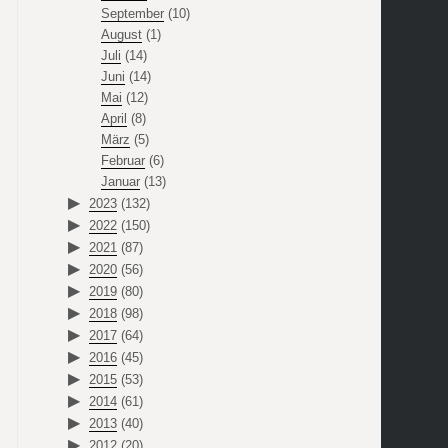
September
(10)
August
(1)
Juli
(14)
Juni
(14)
Mai
(12)
April
(8)
März
(5)
Februar
(6)
Januar
(13)
2023
(132)
2022
(150)
2021
(87)
2020
(56)
2019
(80)
2018
(98)
2017
(64)
2016
(45)
2015
(53)
2014
(61)
2013
(40)
2012
(20)