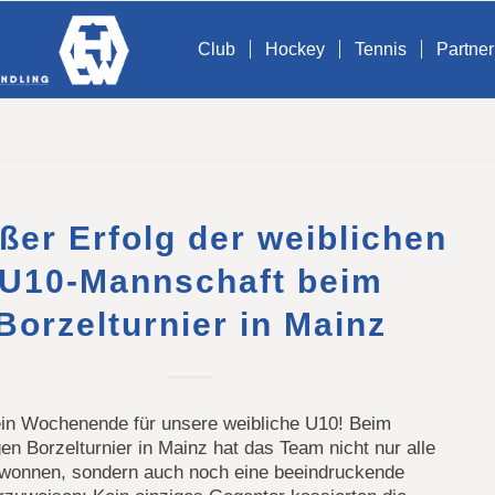
Club
Hockey
Tennis
Partner
ßer Erfolg der weiblichen
U10-Mannschaft beim
Borzelturnier in Mainz
ein Wochenende für unsere weibliche U10! Beim
gen Borzelturnier in Mainz hat das Team nicht nur alle
ewonnen, sondern auch noch eine beeindruckende