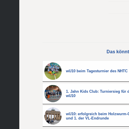
Das könnt
wU10 beim Tagesturnier des NHTC
1. Jahn Kids Club: Turniersieg für 
wU10
wU10: erfolgreich beim Holzwurm-
und 1. der VL-Endrunde