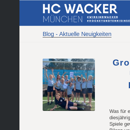
Blog - Aktuelle Neuigkeiten
Gro
Was für 
diesjähri
Spiele g