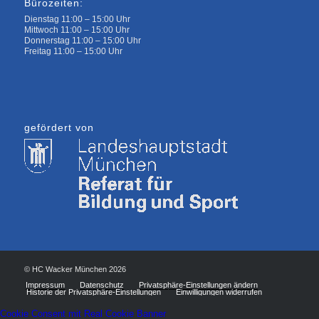
Bürozeiten:
Dienstag 11:00 – 15:00 Uhr
Mittwoch 11:00 – 15:00 Uhr
Donnerstag 11:00 – 15:00 Uhr
Freitag 11:00 – 15:00 Uhr
gefördert von
© HC Wacker München 2026
Impressum
Datenschutz
Privatsphäre-Einstellungen ändern
Historie der Privatsphäre-Einstellungen
Einwilligungen widerrufen
Cookie Consent mit Real Cookie Banner