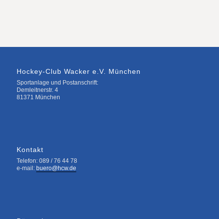
Hockey-Club Wacker e.V. München
Sportanlage und Postanschrift:
Demleitnerstr. 4
81371 München
Kontakt
Telefon: 089 / 76 44 78
e-mail:
buero@hcw.de