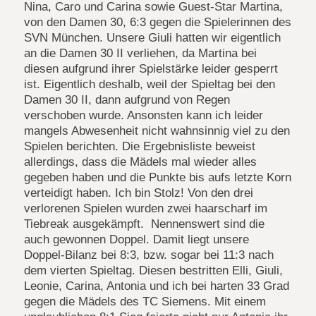
Nina, Caro und Carina sowie Guest-Star Martina,
von den Damen 30, 6:3 gegen die Spielerinnen des
SVN München. Unsere Giuli hatten wir eigentlich
an die Damen 30 II verliehen, da Martina bei
diesen aufgrund ihrer Spielstärke leider gesperrt
ist. Eigentlich deshalb, weil der Spieltag bei den
Damen 30 II, dann aufgrund von Regen
verschoben wurde. Ansonsten kann ich leider
mangels Abwesenheit nicht wahnsinnig viel zu den
Spielen berichten. Die Ergebnisliste beweist
allerdings, dass die Mädels mal wieder alles
gegeben haben und die Punkte bis aufs letzte Korn
verteidigt haben. Ich bin Stolz! Von den drei
verlorenen Spielen wurden zwei haarscharf im
Tiebreak ausgekämpft. Nennenswert sind die
auch gewonnen Doppel. Damit liegt unsere
Doppel-Bilanz bei 8:3, bzw. sogar bei 11:3 nach
dem vierten Spieltag. Diesen bestritten Elli, Giuli,
Leonie, Carina, Antonia und ich bei harten 33 Grad
gegen die Mädels des TC Siemens. Mit einem