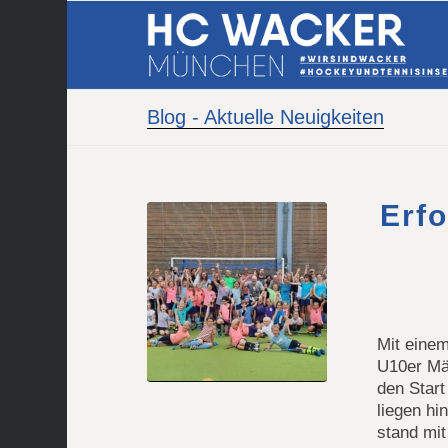
Blog - Aktuelle Neuigkeiten
Erfo
Mit einem
U10er Mä
den Star
liegen hi
stand mit