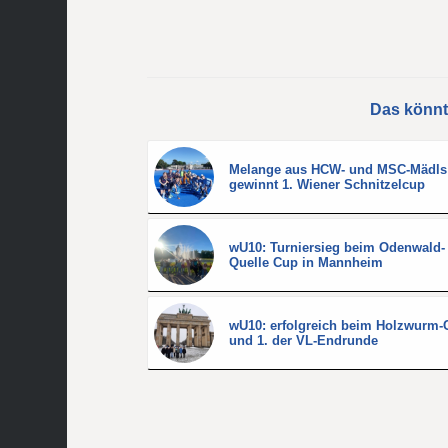
Das könnt
Melange aus HCW- und MSC-Mädls
gewinnt 1. Wiener Schnitzelcup
wU10: Turniersieg beim Odenwald-
Quelle Cup in Mannheim
wU10: erfolgreich beim Holzwurm-
und 1. der VL-Endrunde