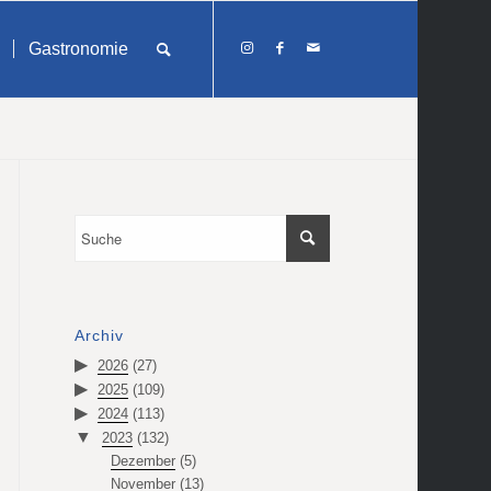
Gastronomie
Archiv
2026
(27)
2025
(109)
2024
(113)
2023
(132)
Dezember
(5)
November
(13)