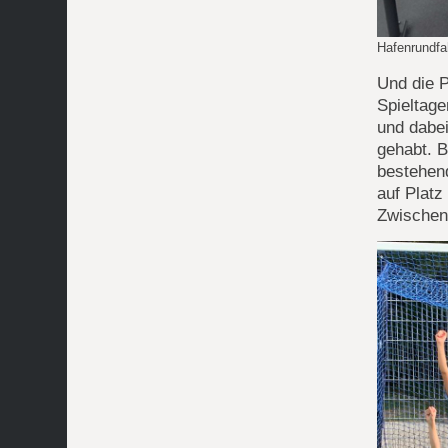
Hafenrundfa
Und die 
Spieltage
und dabe
gehabt. B
bestehend
auf Plat
Zwischen