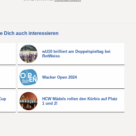
e Dich auch interessieren
wU10 brilliert am Doppelspieltag bei
RotWeiss
Wacker Open 2024
Cup
HCW Mädels rollen den Kürbis auf Platz
1 und 2!