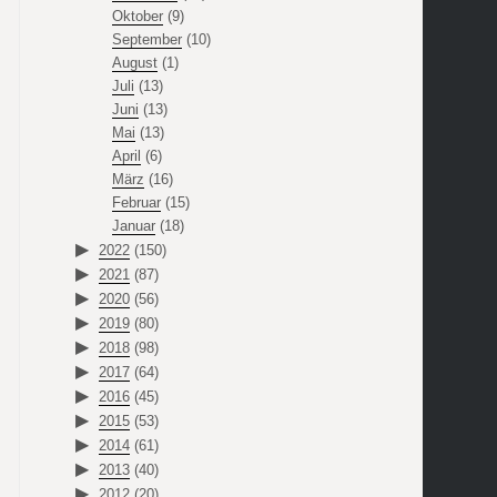
Oktober
(9)
September
(10)
August
(1)
Juli
(13)
Juni
(13)
Mai
(13)
April
(6)
März
(16)
Februar
(15)
Januar
(18)
2022
(150)
2021
(87)
2020
(56)
2019
(80)
2018
(98)
2017
(64)
2016
(45)
2015
(53)
2014
(61)
2013
(40)
2012
(20)