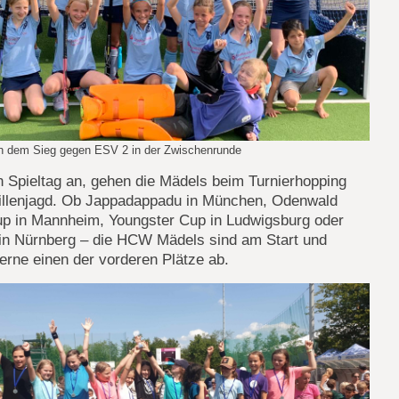
h dem Sieg gegen ESV 2 in der Zwischenrunde
n Spieltag an, gehen die Mädels beim Turnierhopping
illenjagd. Ob Jappadappadu in München, Odenwald
up in Mannheim, Youngster Cup in Ludwigsburg oder
in Nürnberg – die HCW Mädels sind am Start und
rne einen der vorderen Plätze ab.