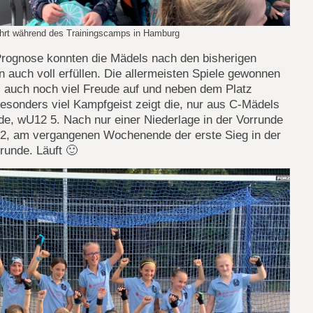
hrt während des Trainingscamps in Hamburg
Prognose konnten die Mädels nach den bisherigen
n auch voll erfüllen. Die allermeisten Spiele gewonnen
i auch noch viel Freude auf und neben dem Platz
esonders viel Kampfgeist zeigt die, nur aus C-Mädels
e, wU12 5. Nach nur einer Niederlage in der Vorrunde
z 2, am vergangenen Wochenende der erste Sieg in der
runde. Läuft 🙂